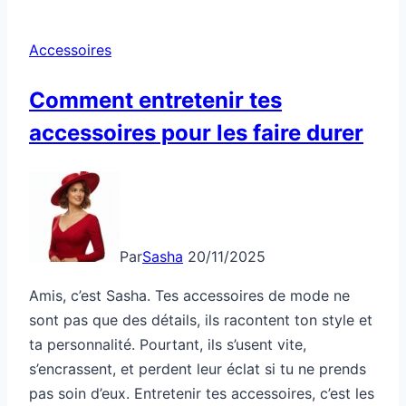
ou
ceinture,
Accessoires
quoi
d’abord
Comment entretenir tes
Accessoires
accessoires pour les faire durer
Par
Sasha
20/11/2025
Amis, c’est Sasha. Tes accessoires de mode ne
sont pas que des détails, ils racontent ton style et
ta personnalité. Pourtant, ils s’usent vite,
s’encrassent, et perdent leur éclat si tu ne prends
pas soin d’eux. Entretenir tes accessoires, c’est les