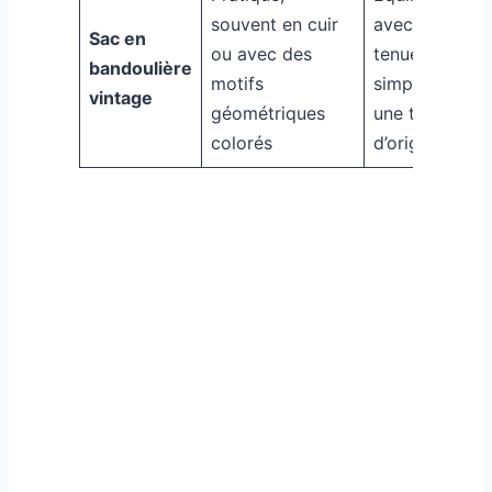
souvent en cuir
avec une
Sac en
ou avec des
tenue
bandoulière
motifs
simple pour
vintage
géométriques
une touche
colorés
d’originalité