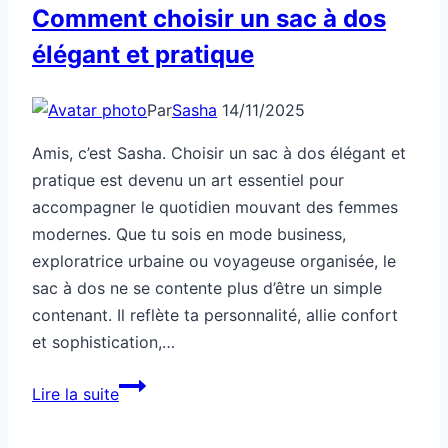
Comment choisir un sac à dos
élégant et pratique
Par
Sasha
14/11/2025
Amis, c’est Sasha. Choisir un sac à dos élégant et
pratique est devenu un art essentiel pour
accompagner le quotidien mouvant des femmes
modernes. Que tu sois en mode business,
exploratrice urbaine ou voyageuse organisée, le
sac à dos ne se contente plus d’être un simple
contenant. Il reflète ta personnalité, allie confort
et sophistication,…
Comment
Lire la suite
choisir
un