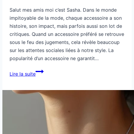
Salut mes amis moi c’est Sasha. Dans le monde
impitoyable de la mode, chaque accessoire a son
histoire, son impact, mais parfois aussi son lot de
critiques. Quand un accessoire préféré se retrouve
sous le feu des jugements, cela révèle beaucoup
sur les attentes sociales liées à notre style. La
popularité d’un accessoire ne garantit…
Ton
Lire la suite
accessoire
favori
attire
les
critiques