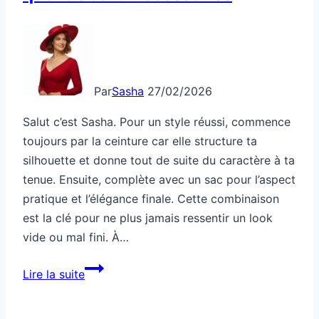
Par
Sasha
27/02/2026
Salut c’est Sasha. Pour un style réussi, commence
toujours par la ceinture car elle structure ta
silhouette et donne tout de suite du caractère à ta
tenue. Ensuite, complète avec un sac pour l’aspect
pratique et l’élégance finale. Cette combinaison
est la clé pour ne plus jamais ressentir un look
vide ou mal fini. À…
Accessoires
Lire la suite
:
sac