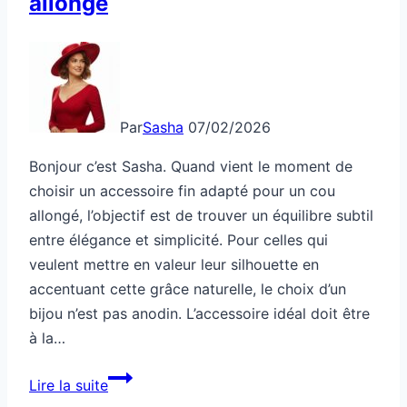
allongé
Par
Sasha
07/02/2026
Bonjour c’est Sasha. Quand vient le moment de
choisir un accessoire fin adapté pour un cou
allongé, l’objectif est de trouver un équilibre subtil
entre élégance et simplicité. Pour celles qui
veulent mettre en valeur leur silhouette en
accentuant cette grâce naturelle, le choix d’un
bijou n’est pas anodin. L’accessoire idéal doit être
à la…
Accessoire
Lire la suite
fin