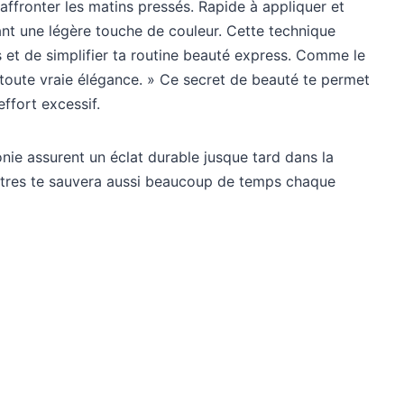
affronter les matins pressés. Rapide à appliquer et
rtant une légère touche de couleur. Cette technique
 et de simplifier ta routine beauté express. Comme le
e toute vraie élégance. » Ce secret de beauté te permet
effort excessif.
ie assurent un éclat durable jusque tard dans la
eutres te sauvera aussi beaucoup de temps chaque