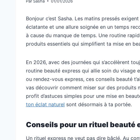
Par
Sasha
01/01/2026
Bonjour c’est Sasha. Les matins pressés exigen
éclatante et une allure soignée en un temps recor
à cause du manque de temps. Une routine rapide
produits essentiels qui simplifient ta mise en be
En 2026, avec des journées qui s’accélèrent toujo
routine beauté express qui allie soin du visage e
ou rendez-vous express, ces conseils beauté t’ai
vas découvrir comment miser sur des produits mul
profit d’astuces simples pour une mise en beaut
ton éclat naturel
sont désormais à ta portée.
Conseils pour un rituel beauté 
Un rituel express ne veut pas dire bâclé. Au cont