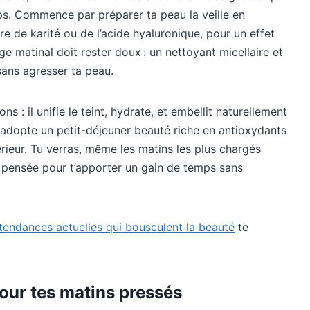
s. Commence par préparer ta peau la veille en
e de karité ou de l’acide hyaluronique, pour un effet
e matinal doit rester doux : un nettoyant micellaire et
 sans agresser ta peau.
s : il unifie le teint, hydrate, et embellit naturellement
, adopte un petit-déjeuner beauté riche en antioxydants
érieur. Tu verras, même les matins les plus chargés
t pensée pour t’apporter un gain de temps sans
tendances actuelles qui bousculent la beauté
te
our tes matins pressés