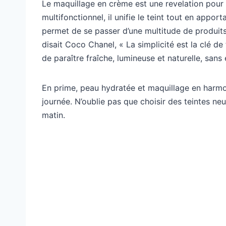
Le maquillage en crème est une revelation pour 
multifonctionnel, il unifie le teint tout en appo
permet de se passer d’une multitude de produits
disait Coco Chanel, « La simplicité est la clé d
de paraître fraîche, lumineuse et naturelle, sans 
En prime, peau hydratée et maquillage en harmon
journée. N’oublie pas que choisir des teintes n
matin.