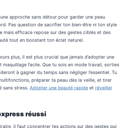
t une approche sans détour pour garder une peau
d. Pas question de sacrifier ton bien-être ni ton style
 mais efficace repose sur des gestes ciblés et des
auté tout en boostant ton éclat naturel.
urs plus, il est plus crucial que jamais d’adopter une
t maquillage facile. Que tu sois en mode travail, sorties
deront à gagner du temps sans négliger l’essentiel. Tu
tifonctions, préparer ta peau dès la veille, et tirer
é sans stress.
Adopter une beauté rapide
et
réveiller
express réussi
raire, il faut concentrer tes actions sur des gestes qui