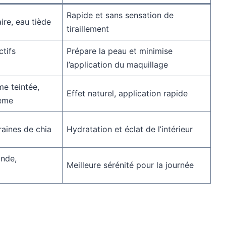
Rapide et sans sensation de
ire, eau tiède
tiraillement
ctifs
Prépare la peau et minimise
l’application du maquillage
e teintée,
Effet naturel, application rapide
rème
raines de chia
Hydratation et éclat de l’intérieur
onde,
Meilleure sérénité pour la journée