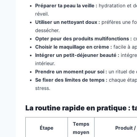
Préparer ta peau la veille :
hydratation et d
réveil.
Utiliser un nettoyant doux :
préfères une fo
dessécher.
Opter pour des produits multifonctions :
cr
Choisir le maquillage en crème :
facile à ap
Intégrer un petit-déjeuner beauté :
intégre
intérieur.
Prendre un moment pour soi :
un rituel de 
Se fixer des limites de temps :
chaque étape
stress.
La routine rapide en pratique :
Temps
Étape
Produit /
moyen