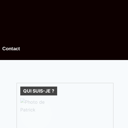
Contact
QUI SUIS-JE ?