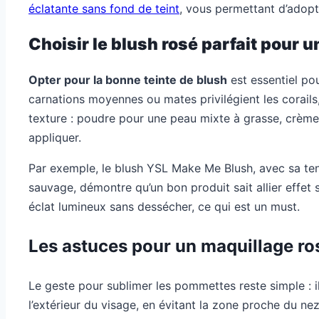
éclatante sans fond de teint
, vous permettant d’adopt
Choisir le blush rosé parfait pour 
Opter pour la bonne teinte de blush
est essentiel pou
carnations moyennes ou mates privilégient les corails, 
texture : poudre pour une peau mixte à grasse, crème
appliquer.
Par exemple, le blush YSL Make Me Blush, avec sa tenu
sauvage, démontre qu’un bon produit sait allier effet
éclat lumineux sans dessécher, ce qui est un must.
Les astuces pour un maquillage r
Le geste pour sublimer les pommettes reste simple : il
l’extérieur du visage, en évitant la zone proche du nez