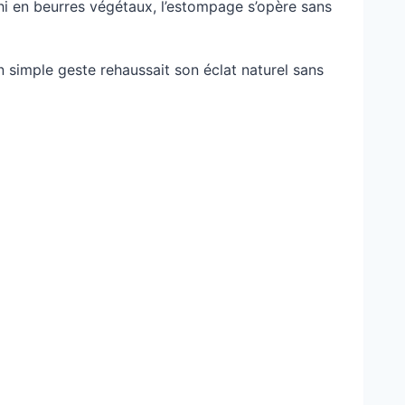
chi en beurres végétaux, l’estompage s’opère sans
n simple geste rehaussait son éclat naturel sans