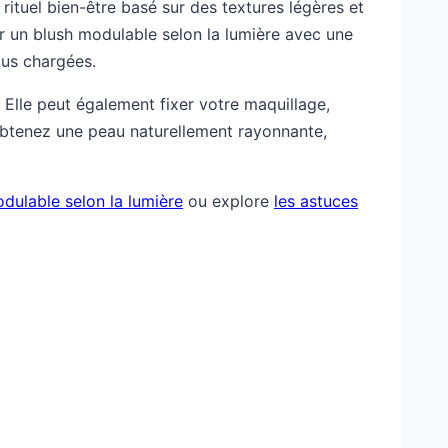
rituel bien-être basé sur des textures légères et
er un blush modulable selon la lumière avec une
lus chargées.
. Elle peut également fixer votre maquillage,
 obtenez une peau naturellement rayonnante,
ulable selon la lumière
ou explore
les astuces