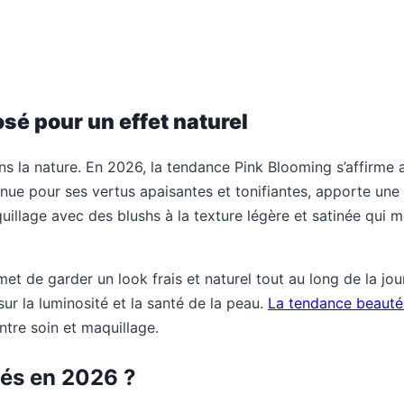
sé pour un effet naturel
s la nature. En 2026, la tendance Pink Blooming s’affirme a
nue pour ses vertus apaisantes et tonifiantes, apporte une s
llage avec des blushs à la texture légère et satinée qui m
et de garder un look frais et naturel tout au long de la jour
sur la luminosité et la santé de la peau.
La tendance beauté
tre soin et maquillage.
sés en 2026 ?