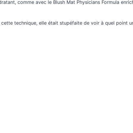
 hydratant, comme avec le Blush Mat Physicians Formula enri
ette technique, elle était stupéfaite de voir à quel point u