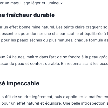
er un maquillage léger et lumineux.
une fraîcheur durable
r un effet bonne mine naturel. Les teints clairs craquent s
essentiels pour donner une chaleur subtile et équilibrée à l
 pour les peaux sèches ou plus matures, chaque formule assu
e 24 heures, maître dans l’art de se fondre à la peau grâce
 seconde peau et confort durable. En reconnaissant les beso
osé impeccable
 suffit de sourire légèrement, puis d’appliquer la matière 
 pour un effet naturel et équilibré. Une belle introspection