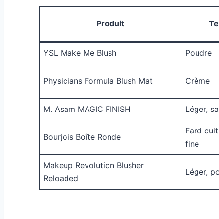
Produit
Te
YSL Make Me Blush
Poudre
Physicians Formula Blush Mat
Crème
M. Asam MAGIC FINISH
Léger, sa
Fard cuit
Bourjois Boîte Ronde
fine
Makeup Revolution Blusher
Léger, p
Reloaded