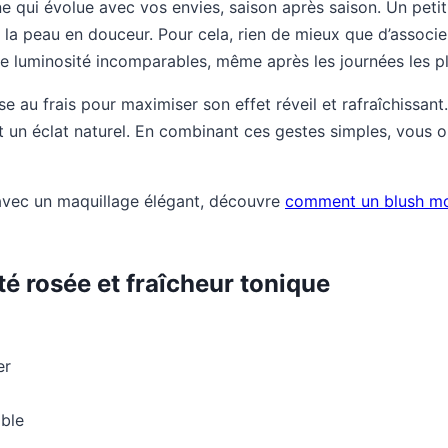
e qui évolue avec vos envies, saison après saison. Un petit 
 la peau en douceur. Pour cela, rien de mieux que d’associ
une luminosité incomparables, même après les journées les p
e au frais pour maximiser son effet réveil et rafraîchissant
t un éclat naturel. En combinant ces gestes simples, vous
 avec un maquillage élégant, découvre
comment un blush mod
té rosée et fraîcheur tonique
er
ble