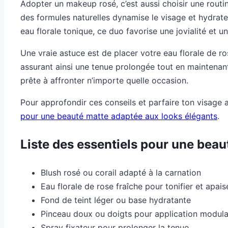
Adopter un makeup rosé, c’est aussi choisir une routin
des formules naturelles dynamise le visage et hydrate
eau florale tonique, ce duo favorise une jovialité et 
Une vraie astuce est de placer votre eau florale de ros
assurant ainsi une tenue prolongée tout en maintenan
prête à affronter n’importe quelle occasion.
Pour approfondir ces conseils et parfaire ton visage
pour une beauté matte adaptée aux looks élégants
.
Liste des essentiels pour une beau
Blush rosé ou corail adapté à la carnation
Eau florale de rose fraîche pour tonifier et apais
Fond de teint léger ou base hydratante
Pinceau doux ou doigts pour application modula
Spray fixateur pour prolonger la tenue