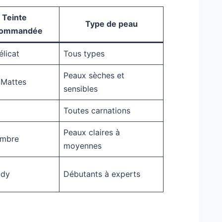
Teinte
Type de peau
commandée
élicat
Tous types
Peaux sèches et
Mattes
sensibles
Toutes carnations
Peaux claires à
Ambre
moyennes
ady
Débutants à experts