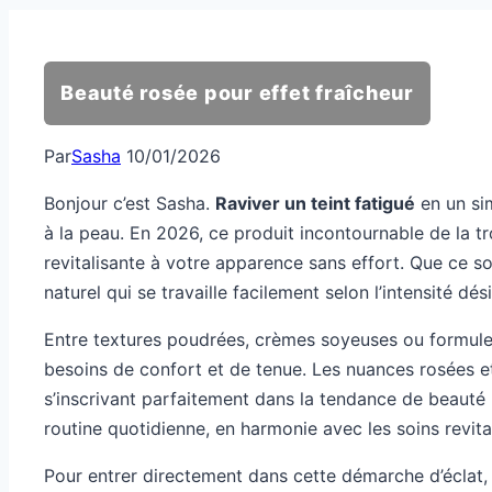
Beauté rosée pour effet fraîcheur
Par
Sasha
10/01/2026
Bonjour c’est Sasha.
Raviver un teint fatigué
en un sim
à la peau. En 2026, ce produit incontournable de la t
revitalisante à votre apparence sans effort. Que ce so
naturel qui se travaille facilement selon l’intensité dési
Entre textures poudrées, crèmes soyeuses ou formules 
besoins de confort et de tenue. Les nuances rosées et c
s’inscrivant parfaitement dans la tendance de beauté n
routine quotidienne, en harmonie avec les soins revita
Pour entrer directement dans cette démarche d’éclat