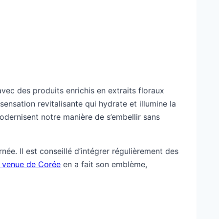
vec des produits enrichis en extraits floraux
ensation revitalisante qui hydrate et illumine la
odernisent notre manière de s’embellir sans
née. Il est conseillé d’intégrer régulièrement des
 venue de Corée
en a fait son emblème,