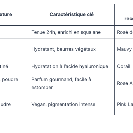
xture
Caractéristique clé
re
Tenue 24h, enrichi en squalane
Rosé d
Hydratant, beurres végétaux
Mauvy 
tiné
Hydratation à l’acide hyaluronique
Corail
, poudre
Parfum gourmand, facile à
Rose 
estomper
oudre
Vegan, pigmentation intense
Pink L