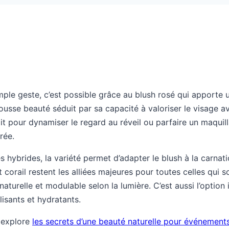
ple geste, c’est possible grâce au blush rosé qui apporte u
rousse beauté séduit par sa capacité à valoriser le visage 
it pour dynamiser le regard au réveil ou parfaire un maquill
rée.
hybrides, la variété permet d’adapter le blush à la carnati
orail restent les alliées majeures pour toutes celles qui so
aturelle et modulable selon la lumière. C’est aussi l’option 
lisants et hydratants.
, explore
les secrets d’une beauté naturelle pour événement