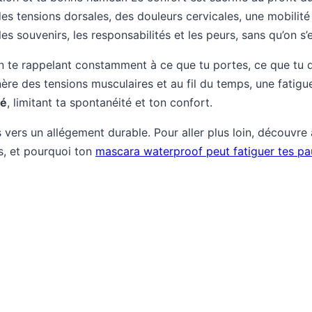
es tensions dorsales, des douleurs cervicales, une mobilité
es souvenirs, les responsabilités et les peurs, sans qu’on s’
 te rappelant constamment à ce que tu portes, ce que tu d
nère des tensions musculaires et au fil du temps, une fatig
té
, limitant ta spontanéité et ton confort.
 vers un allégement durable. Pour aller plus loin, découv
s, et pourquoi ton
mascara waterproof peut fatiguer tes pa