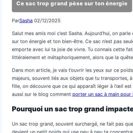
Ce sac trop grand pèse sur ton énergie
Par
Sasha
02/12/2025
Salut mes amis moi c’est Sasha. Aujourd’hui, on parle 
sur ton énergie et ton bien-être. Ce sac n’est pas seul
emporte avec lui ta joie de vivre. Tu connais cette fa
littéralement et métaphoriquement, alors que la quête 
Dans mon article, je vais t’ouvrir les yeux sur ce poid
majeurs, souvent liés aux objets que tu transportes, à
fille, on découvre que ce qui apparaît léger à l’œil est
aussi sur le blog comment
porter un sac à main pour 
Pourquoi un sac trop grand impacte-t
Un sac trop grand, souvent surchargé, ne fait pas qu
devient un petit poids qui use peu à peu ta concentrat