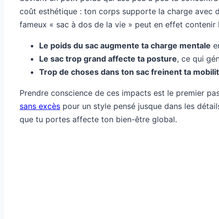
coût esthétique : ton corps supporte la charge avec d
fameux « sac à dos de la vie » peut en effet contenir l
Le poids du sac augmente ta charge mentale
en
Le sac trop grand affecte ta posture
, ce qui gé
Trop de choses dans ton sac freinent ta mobili
Prendre conscience de ces impacts est le premier pas
sans excès
pour un style pensé jusque dans les détail
que tu portes affecte ton bien-être global.