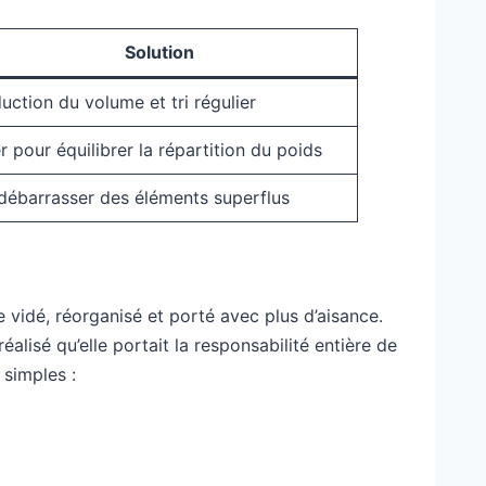
Solution
uction du volume et tri régulier
er pour équilibrer la répartition du poids
débarrasser des éléments superflus
e vidé, réorganisé et porté avec plus d’aisance.
alisé qu’elle portait la responsabilité entière de
 simples :