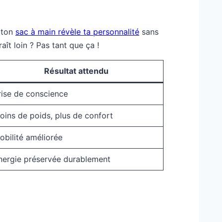
 ton
sac à main révèle ta personnalité
sans
ît loin ? Pas tant que ça !
Résultat attendu
rise de conscience
oins de poids, plus de confort
obilité améliorée
nergie préservée durablement