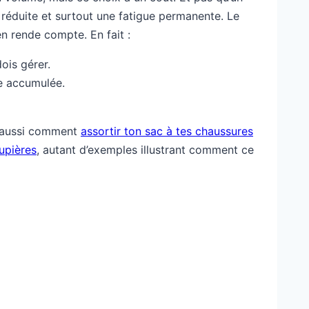
 réduite et surtout une fatigue permanente. Le
en rende compte. En fait :
ois gérer.
ue accumulée.
re aussi comment
assortir ton sac à tes chaussures
upières
, autant d’exemples illustrant comment ce