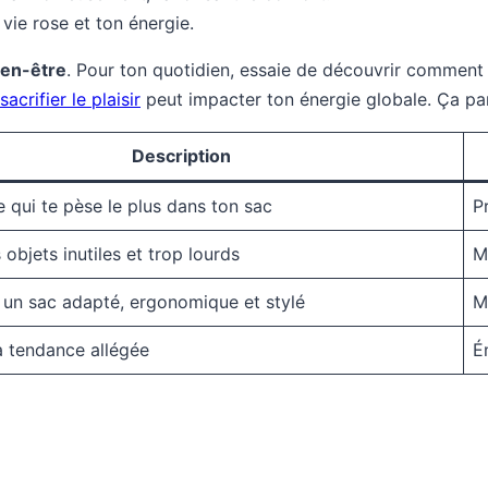
 vie rose et ton énergie.
ien-être
. Pour ton quotidien, essaie de découvrir comment
crifier le plaisir
peut impacter ton énergie globale. Ça para
Description
ce qui te pèse le plus dans ton sac
P
s objets inutiles et trop lourds
M
 un sac adapté, ergonomique et stylé
M
a tendance allégée
É