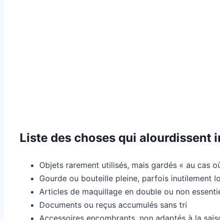
Liste des choses qui alourdissent 
Objets rarement utilisés, mais gardés « au cas o
Gourde ou bouteille pleine, parfois inutilement l
Articles de maquillage en double ou non essenti
Documents ou reçus accumulés sans tri
Accessoires encombrants, non adaptés à la saiso