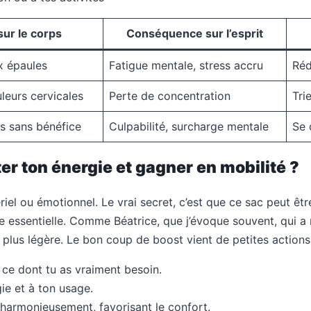
ur le corps
Conséquence sur l’esprit
x épaules
Fatigue mentale, stress accru
Réd
leurs cervicales
Perte de concentration
Tri
s sans bénéfice
Culpabilité, surcharge mentale
Se 
r ton énergie et gagner en mobilité ?
iel ou émotionnel. Le vrai secret, c’est que ce sac peut êtr
 essentielle. Comme Béatrice, que j’évoque souvent, qui a ré
e plus légère. Le bon coup de boost vient de petites actions
 ce dont tu as vraiment besoin.
ie et à ton usage.
harmonieusement, favorisant le confort.