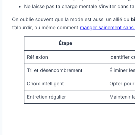
Ne laisse pas ta charge mentale s’inviter dans ta
On oublie souvent que la mode est aussi un allié du
b
t’alourdir, ou même comment
manger sainement sans sa
Étape
Réflexion
Identifier 
Tri et désencombrement
Éliminer le
Choix intelligent
Opter pour
Entretien régulier
Maintenir l