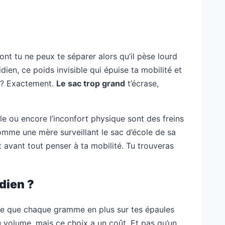
ont tu ne peux te séparer alors qu’il pèse lourd
dien, ce poids invisible qui épuise ta mobilité et
s ? Exactement.
Le sac trop grand
t’écrase,
ale ou encore l’inconfort physique sont des freins
 Comme une mère surveillant le sac d’école de sa
t avant tout penser à ta mobilité. Tu trouveras
idien ?
ine que chaque gramme en plus sur tes épaules
u volume, mais ce choix a un coût. Et pas qu’un