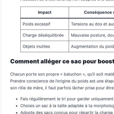
Impact
Conséquence s
Poids excessif
Tensions au dos et au
Charge déséquilibrée
Mauvaise posture, dou
Objets inutiles
Augmentation du poid
Comment alléger ce sac pour booste
Chacun porte son propre « baluchon », qu’il soit matér
Prendre conscience de l’origine du poids est une étape
son rôle de mère, il faut parfois lâcher prise pour êtr
Fais régulièrement le tri pour garder uniquement
Choisis un sac à la taille adaptée à ta morpholog
Adopte des sacs conçus pour répartir la charge 