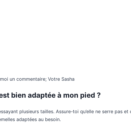
se-moi un commentaire; Votre Sasha
st bien adaptée à mon pied ?
n essayant plusieurs tailles. Assure-toi qu’elle ne serre pas 
emelles adaptées au besoin.