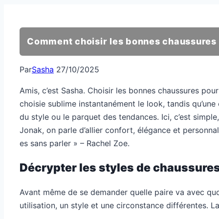
Comment choisir les bonnes chaussures
Par
Sasha
27/10/2025
Amis, c’est Sasha. Choisir les bonnes chaussures po
choisie sublime instantanément le look, tandis qu’un
du style ou le parquet des tendances. Ici, c’est simple,
Jonak, on parle d’allier confort, élégance et personn
es sans parler » – Rachel Zoe.
Décrypter les styles de chaussures
Avant même de se demander quelle paire va avec quoi
utilisation, un style et une circonstance différentes. L