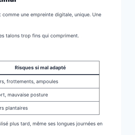
est comme une empreinte digitale, unique. Une
s talons trop fins qui compriment.
Risques si mal adapté
rs, frottements, ampoules
ort, mauvaise posture
s plantaires
alisé plus tard, même ses longues journées en