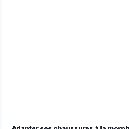
Adapter ses chaussures à la morpho