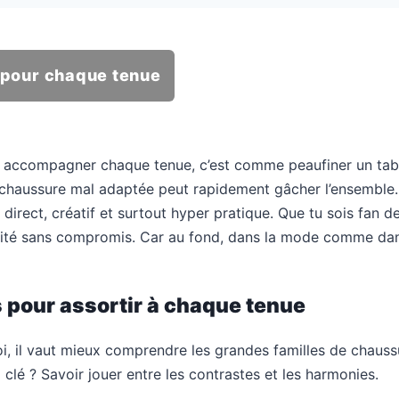
 pour chaque tenue
ur accompagner chaque tenue, c’est comme peaufiner un tabl
e chaussure mal adaptée peut rapidement gâcher l’ensemble
 direct, créatif et surtout hyper pratique. Que tu sois fan d
alité sans compromis. Car au fond, dans la mode comme dans 
 pour assortir à chaque tenue
, il vaut mieux comprendre les grandes familles de chauss
a clé ? Savoir jouer entre les contrastes et les harmonies.