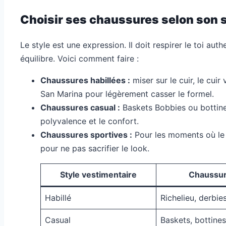
Choisir ses chaussures selon son st
Le style est une expression. Il doit respirer le toi a
équilibre. Voici comment faire :
Chaussures habillées :
miser sur le cuir, le cu
San Marina pour légèrement casser le formel.
Chaussures casual :
Baskets Bobbies ou bottine
polyvalence et le confort.
Chaussures sportives :
Pour les moments où le s
pour ne pas sacrifier le look.
Style vestimentaire
Chaussu
Habillé
Richelieu, derbie
Casual
Baskets, bottine