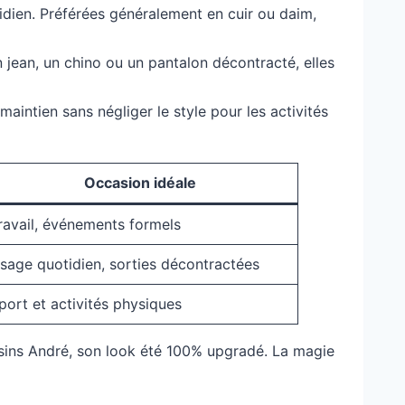
tidien. Préférées généralement en cuir ou daim,
 jean, un chino ou un pantalon décontracté, elles
aintien sans négliger le style pour les activités
Occasion idéale
ravail, événements formels
sage quotidien, sorties décontractées
port et activités physiques
assins André, son look été 100% upgradé. La magie