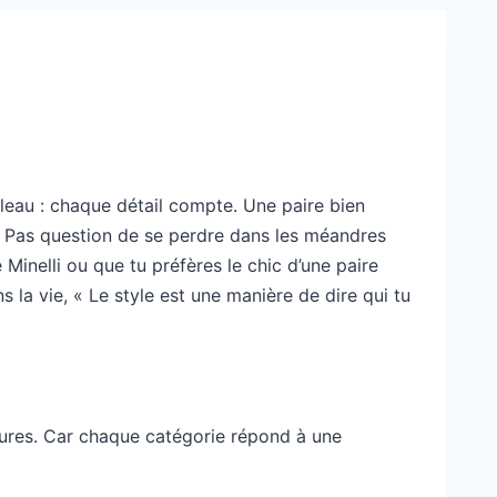
eau : chaque détail compte. Une paire bien
. Pas question de se perdre dans les méandres
e Minelli ou que tu préfères le chic d’une paire
la vie, « Le style est une manière de dire qui tu
ures. Car chaque catégorie répond à une