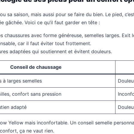
ou sa saison, mais aussi pour se faire du bien. Le pied, c’
ée gâchée. Voici ce qu’il faut garder en tête :
 chaussures avec forme généreuse, semelles larges. Exit le
nsable, car il faut éviter tout frottement.
eures adaptées qui soutiennent et évitent douleurs.
Conseil de chaussage
s à larges semelles
Douleu
ailles, confort sans pression
Inconf
utien adapté
Douleur
ellow Yellow mais inconfortable. Un conseil semelle personn
confort, ça ne vaut rien.