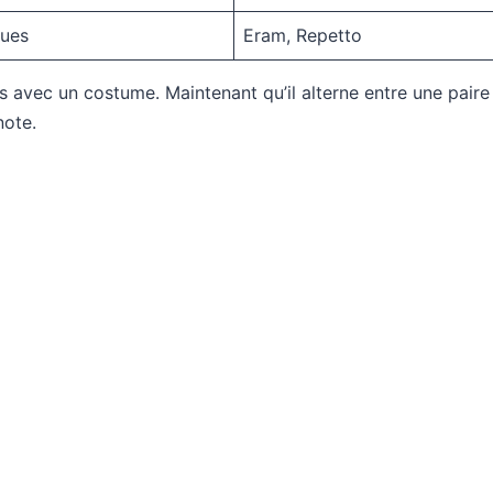
ques
Eram, Repetto
es avec un costume. Maintenant qu’il alterne entre une pair
note.