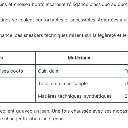
sins et chelsea boots incarnent l’élégance classique au quo
ines se veulent confortables et accessibles. Adaptées à un
nce, ces sneakers techniques misent sur la légèreté et le m
es
Matériaux
elsea boots
Cuir, daim
T
Toile, daim, cuir souple
U
Matières techniques, synthétiques
S
 ne collent qu’avec un jean. Une fois chaussée avec ses moc
e changer la vibe d’une tenue.