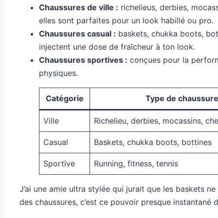
Chaussures de ville :
richelieus, derbies, mocas
elles sont parfaites pour un look habillé ou pro.
Chaussures casual :
baskets, chukka boots, bott
injectent une dose de fraîcheur à ton look.
Chaussures sportives :
conçues pour la performa
physiques.
Catégorie
Type de chaussur
Ville
Richelieu, derbies, mocassins, ch
Casual
Baskets, chukka boots, bottines
Sportive
Running, fitness, tennis
J’ai une amie ultra stylée qui jurait que les baskets
des chaussures, c’est ce pouvoir presque instantané d