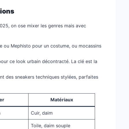
tions
 2025, on ose mixer les genres mais avec
ocage ou Mephisto pour un costume, ou mocassins
ur ce look urbain décontracté. La clé est la
nt des sneakers techniques stylées, parfaites
er
Matériaux
a
Cuir, daim
Toile, daim souple