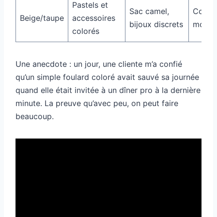
Pastels et
Sac camel,
Commu
Beige/taupe
accessoires
bijoux discrets
mode
colorés
Une anecdote : un jour, une cliente m’a confié
qu’un simple foulard coloré avait sauvé sa journée
quand elle était invitée à un dîner pro à la dernière
minute. La preuve qu’avec peu, on peut faire
beaucoup.