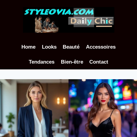
Aller
au
contenu
Home
Looks
Beauté
Accessoires
Tendances
Bien-être
Contact