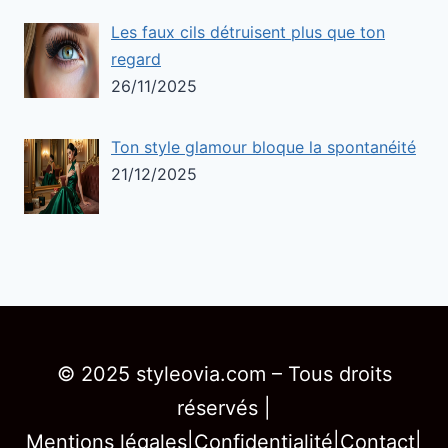
Les faux cils détruisent plus que ton
regard
26/11/2025
Ton style glamour bloque la spontanéité
21/12/2025
© 2025 styleovia.com – Tous droits
réservés |
Mentions légales
|
Confidentialité
|
Contact
|