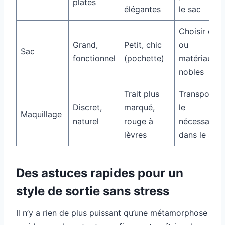
plates
élégantes
le sac
Choisir cuir
Grand,
Petit, chic
ou
Sac
fonctionnel
(pochette)
matériaux
nobles
Trait plus
Transporter
Discret,
marqué,
le
Maquillage
naturel
rouge à
nécessaire
lèvres
dans le sac
Des astuces rapides pour un
style de sortie sans stress
Il n’y a rien de plus puissant qu’une métamorphose