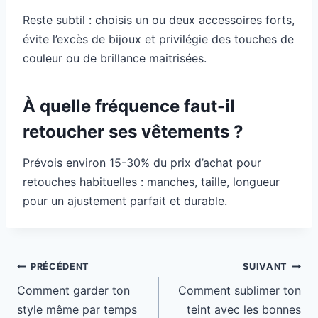
Reste subtil : choisis un ou deux accessoires forts,
évite l’excès de bijoux et privilégie des touches de
couleur ou de brillance maitrisées.
À quelle fréquence faut-il
retoucher ses vêtements ?
Prévois environ 15-30% du prix d’achat pour
retouches habituelles : manches, taille, longueur
pour un ajustement parfait et durable.
Navigation
PRÉCÉDENT
SUIVANT
de
Comment garder ton
Comment sublimer ton
l’article
style même par temps
teint avec les bonnes