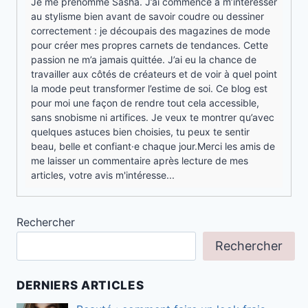
Je me prénomme Sasha. J’ai commencé à m’intéresser
au stylisme bien avant de savoir coudre ou dessiner
correctement : je découpais des magazines de mode
pour créer mes propres carnets de tendances. Cette
passion ne m’a jamais quittée. J’ai eu la chance de
travailler aux côtés de créateurs et de voir à quel point
la mode peut transformer l’estime de soi. Ce blog est
pour moi une façon de rendre tout cela accessible,
sans snobisme ni artifices. Je veux te montrer qu’avec
quelques astuces bien choisies, tu peux te sentir
beau, belle et confiant·e chaque jour.Merci les amis de
me laisser un commentaire après lecture de mes
articles, votre avis m'intéresse...
Rechercher
Rechercher
DERNIERS ARTICLES