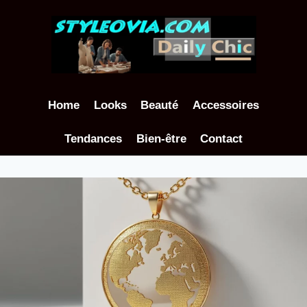
Aller
au
contenu
Home
Looks
Beauté
Accessoires
Tendances
Bien-être
Contact