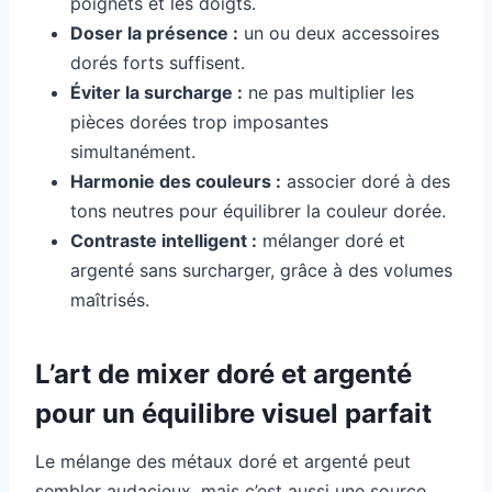
poignets et les doigts.
Doser la présence :
un ou deux accessoires
dorés forts suffisent.
Éviter la surcharge :
ne pas multiplier les
pièces dorées trop imposantes
simultanément.
Harmonie des couleurs :
associer doré à des
tons neutres pour équilibrer la couleur dorée.
Contraste intelligent :
mélanger doré et
argenté sans surcharger, grâce à des volumes
maîtrisés.
L’art de mixer doré et argenté
pour un équilibre visuel parfait
Le mélange des métaux doré et argenté peut
sembler audacieux, mais c’est aussi une source